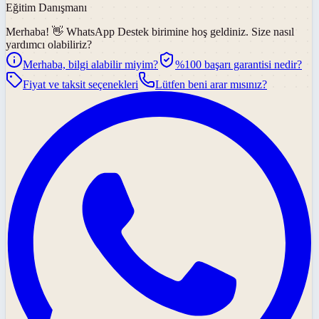
Eğitim Danışmanı
Merhaba! 👋
WhatsApp Destek
birimine hoş geldiniz. Size nasıl
yardımcı olabiliriz?
Merhaba, bilgi alabilir miyim?
%100 başarı garantisi nedir?
Fiyat ve taksit seçenekleri
Lütfen beni arar mısınız?