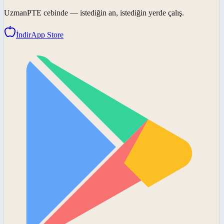
UzmanPTE
cebinde — istediğin an, istediğin yerde çalış.
İndir
App Store