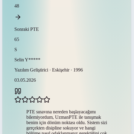
48
Sonraki
PTE
65
S
Selin
Y*****
Yazılım Geliştirici · Eskişehir · 1996
03.05.2026
PTE sınavına nereden başlayacağımı
bilemiyordum, UzmanPTE ile tanışmak
benim için dönüm noktası oldu. Sistem sizi
gerçekten disipline sokuyor ve hangi
bölüme nasıl odaklanmanız gerektiğini çok