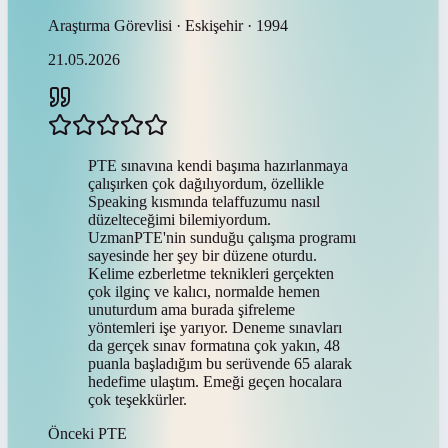
Araştırma Görevlisi · Eskişehir · 1994
21.05.2026
PTE sınavına kendi başıma hazırlanmaya
çalışırken çok dağılıyordum, özellikle
Speaking kısmında telaffuzumu nasıl
düzelteceğimi bilemiyordum.
UzmanPTE'nin sunduğu çalışma programı
sayesinde her şey bir düzene oturdu.
Kelime ezberletme teknikleri gerçekten
çok ilginç ve kalıcı, normalde hemen
unuturdum ama burada şifreleme
yöntemleri işe yarıyor. Deneme sınavları
da gerçek sınav formatına çok yakın, 48
puanla başladığım bu serüvende 65 alarak
hedefime ulaştım. Emeği geçen hocalara
çok teşekkürler.
Önceki
PTE