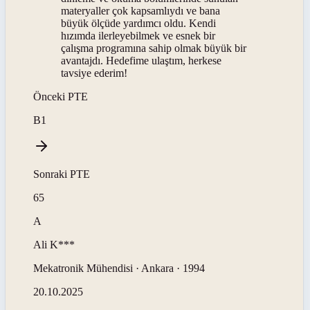
materyaller çok kapsamlıydı ve bana
büyük ölçüde yardımcı oldu. Kendi
hızımda ilerleyebilmek ve esnek bir
çalışma programına sahip olmak büyük bir
avantajdı. Hedefime ulaştım, herkese
tavsiye ederim!
Önceki
PTE
B1
Sonraki
PTE
65
A
Ali
K***
Mekatronik Mühendisi · Ankara · 1994
20.10.2025