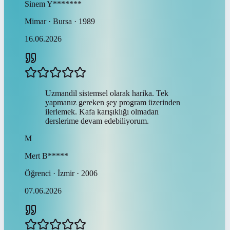
Sinem
Y*******
Mimar · Bursa · 1989
16.06.2026
Uzmandil sistemsel olarak harika. Tek
yapmanız gereken şey program üzerinden
ilerlemek. Kafa karışıklığı olmadan
derslerime devam edebiliyorum.
M
Mert
B*****
Öğrenci · İzmir · 2006
07.06.2026