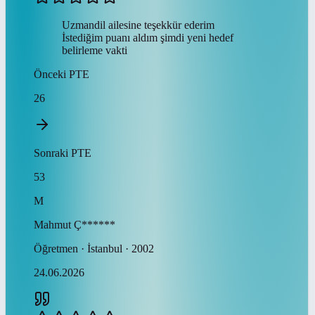
Uzmandil ailesine teşekkür ederim
İstediğim puanı aldım şimdi yeni hedef
belirleme vakti
Önceki
PTE
26
Sonraki
PTE
53
M
Mahmut
Ç******
Öğretmen · İstanbul · 2002
24.06.2026