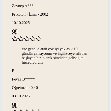
Zeynep
A***
Psikolog · İzmir · 2002
10.10.2025
site genel olarak çok iyi yaklaşık 10
gündür çalışıyorum ve ingilizceye sıfırdan
başlayan biri olarak şimdiden geliştiğimi
hissediyorum
F
Feyza
B*****
Öğretmen · 0 · 0
03.10.2025