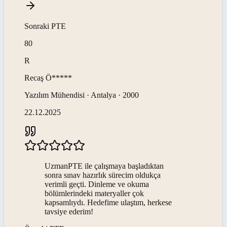
Sonraki
PTE
80
R
Recaş
Ö*****
Yazılım Mühendisi · Antalya · 2000
22.12.2025
UzmanPTE ile çalışmaya başladıktan
sonra sınav hazırlık sürecim oldukça
verimli geçti. Dinleme ve okuma
bölümlerindeki materyaller çok
kapsamlıydı. Hedefime ulaştım, herkese
tavsiye ederim!