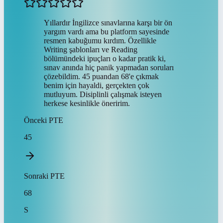
Yıllardır İngilizce sınavlarına karşı bir ön
yargım vardı ama bu platform sayesinde
resmen kabuğumu kırdım. Özellikle
Writing şablonları ve Reading
bölümündeki ipuçları o kadar pratik ki,
sınav anında hiç panik yapmadan soruları
çözebildim. 45 puandan 68'e çıkmak
benim için hayaldi, gerçekten çok
mutluyum. Disiplinli çalışmak isteyen
herkese kesinlikle öneririm.
Önceki
PTE
45
Sonraki
PTE
68
S