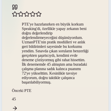
PTE'ye hazırlanırken en büyük korkum
Speaking'di, özellikle yapay zekanın beni
doğru değerlendirip
değerlendirmeyeceğini düşünüyordum.
UzmanPTE'nin pratik modülleri ve anlık
geri bildirimleri sayesinde bu korkumu
yendim. Sınavda çıkan soruların benzerliği
gerçekten şaşırtıcıydı, kendimi evde
deneme çözüyormuş gibi rahat hissettim.
İlk denememde 45 almıştım ama buradaki
çalışma planına sadık kalınca puanımı
72'ye yükselttim. Kesinlikle tavsiye
ediyorum, doğru taktikle çalışınca
başarılabiliyormuş.
Önceki
PTE
45