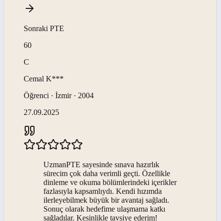
Sonraki
PTE
60
C
Cemal
K***
Öğrenci · İzmir · 2004
27.09.2025
UzmanPTE sayesinde sınava hazırlık
sürecim çok daha verimli geçti. Özellikle
dinleme ve okuma bölümlerindeki içerikler
fazlasıyla kapsamlıydı. Kendi hızımda
ilerleyebilmek büyük bir avantaj sağladı.
Sonuç olarak hedefime ulaşmama katkı
sağladılar. Kesinlikle tavsiye ederim!