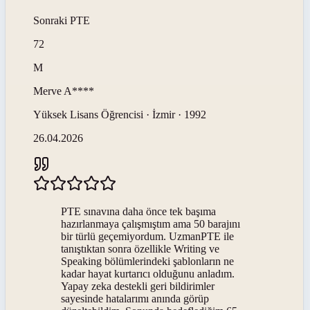
Sonraki
PTE
72
M
Merve
A****
Yüksek Lisans Öğrencisi · İzmir · 1992
26.04.2026
PTE sınavına daha önce tek başıma
hazırlanmaya çalışmıştım ama 50 barajını
bir türlü geçemiyordum. UzmanPTE ile
tanıştıktan sonra özellikle Writing ve
Speaking bölümlerindeki şablonların ne
kadar hayat kurtarıcı olduğunu anladım.
Yapay zeka destekli geri bildirimler
sayesinde hatalarımı anında görüp