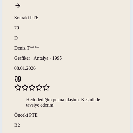
Sonraki
PTE
70
D
Deniz
T****
Grafiker · Antalya · 1995
08.01.2026
Hedeflediğim puana ulaştım. Kesinlikle
tavsiye ederim!
Önceki
PTE
B2