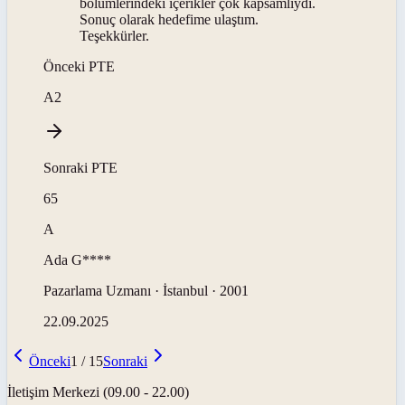
bölümlerindeki içerikler çok kapsamlıydı.
Sonuç olarak hedefime ulaştım.
Teşekkürler.
Önceki
PTE
A2
Sonraki
PTE
65
A
Ada
G****
Pazarlama Uzmanı · İstanbul · 2001
22.09.2025
Önceki
1
/
15
Sonraki
İletişim Merkezi (09.00 - 22.00)