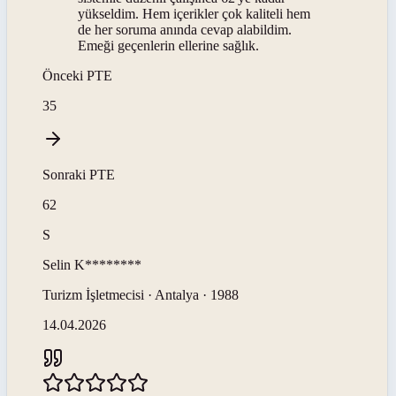
yükseldim. Hem içerikler çok kaliteli hem
de her soruma anında cevap alabildim.
Emeği geçenlerin ellerine sağlık.
Önceki
PTE
35
Sonraki
PTE
62
S
Selin
K********
Turizm İşletmecisi · Antalya · 1988
14.04.2026