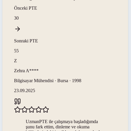
Önceki
PTE
30
Sonraki
PTE
55
Z
Zehra
A****
Bilgisayar Mühendisi · Bursa · 1998
23.09.2025
UzmanPTE ile çalışmaya başladığımda
şunu fark ettim, dinleme ve okuma