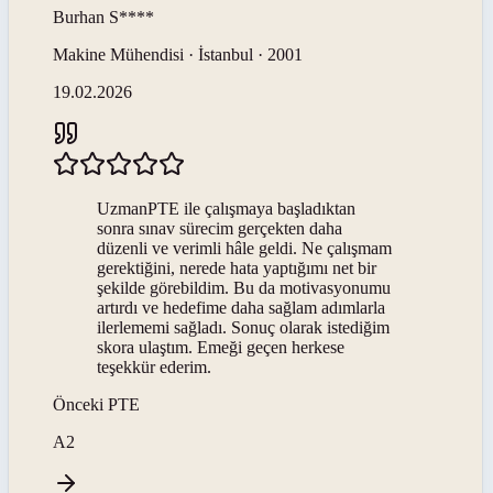
Burhan
S****
Makine Mühendisi · İstanbul · 2001
19.02.2026
UzmanPTE ile çalışmaya başladıktan
sonra sınav sürecim gerçekten daha
düzenli ve verimli hâle geldi. Ne çalışmam
gerektiğini, nerede hata yaptığımı net bir
şekilde görebildim. Bu da motivasyonumu
artırdı ve hedefime daha sağlam adımlarla
ilerlememi sağladı. Sonuç olarak istediğim
skora ulaştım. Emeği geçen herkese
teşekkür ederim.
Önceki
PTE
A2