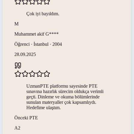
Çok iyi bayıldım.
M
Muhammet akif
G****
Öğrenci · İstanbul · 2004
28.09.2025
UzmanPTE platformu sayesinde PTE
sınavına hazırlık sürecim oldukça verimli
geçti. Dinleme ve okuma bölümlerinde
sunulan materyaller çok kapsamlıydı.
Hedefime ulaştım.
Önceki
PTE
A2