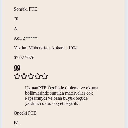
Sonraki
PTE
70
A
Adil
Z*****
Yazılım Mühendisi · Ankara · 1994
07.02.2026
UzmanPTE Özellikle dinleme ve okuma
bölümlerinde sunulan materyaller çok
kapsamlıydı ve bana büyük ölçüde
yardımcı oldu. Gayet başarılı.
Önceki
PTE
B1