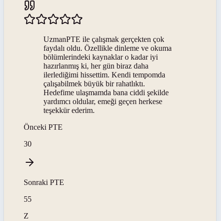
UzmanPTE ile çalışmak gerçekten çok
faydalı oldu. Özellikle dinleme ve okuma
bölümlerindeki kaynaklar o kadar iyi
hazırlanmış ki, her gün biraz daha
ilerlediğimi hissettim. Kendi tempomda
çalışabilmek büyük bir rahatlıktı.
Hedefime ulaşmamda bana ciddi şekilde
yardımcı oldular, emeği geçen herkese
teşekkür ederim.
Önceki
PTE
30
Sonraki
PTE
55
Z