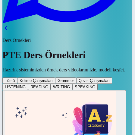
Ders Örnekleri
PTE Ders Örnekleri
Hazırlık sistemimizden örnek ders videolarını izle, modeli keşfet.
Tümü
Kelime Çalışmaları
Grammer
Çeviri Çalışmaları
LISTENING
READING
WRITING
SPEAKING