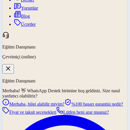
Yorumlar
Blog
Ücretler
Eğitim Danışmanı
Çevrimiçi (online)
Eğitim Danışmanı
Merhaba! 👋
WhatsApp Destek
birimine hoş geldiniz. Size nasıl
yardımcı olabiliriz?
Merhaba, bilgi alabilir miyim?
%100 başarı garantisi nedir?
Fiyat ve taksit seçenekleri
Lütfen beni arar mısınız?