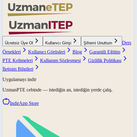
Ders
Ücretsiz Üye Ol
Kullanıcı Girişi
Şifremi Unuttum
Örnekleri
Kullanıcı Görüşleri
Blog
Garantili Eğitim
PTE Kelimeleri
Kullanım Sözleşmesi
Gizlilik Politikası
İletişim Bilgileri
Uygulamayı indir
UzmanPTE
cebinde — istediğin an, istediğin yerde çalış.
İndir
App Store