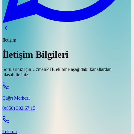
İletişim
İletişim Bilgileri
Sorularınız için UzmanPTE ekibine aşağıdaki kanallardan
ulaşabilirsiniz.
Çağrı Merkezi
0(850) 302 67 15
Telefon