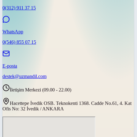
0(312) 911 37 15
WhatsApp
0(546) 855 07 15
E-posta
destek@uzmandil.com
İletişim Merkezi (09.00 - 22.00)
Hacettepe İvedik OSB. Teknokenti 1368. Cadde No.61, 4. Kat
Ofis No: 32 İvedik / ANKARA