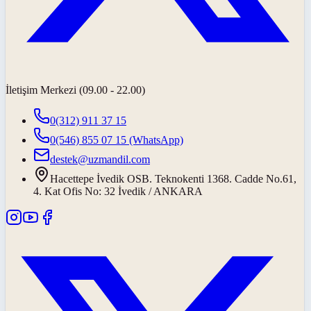
İletişim Merkezi (09.00 - 22.00)
0(312) 911 37 15
0(546) 855 07 15
(WhatsApp)
destek@uzmandil.com
Hacettepe İvedik OSB. Teknokenti 1368. Cadde No.61,
4. Kat Ofis No: 32 İvedik / ANKARA