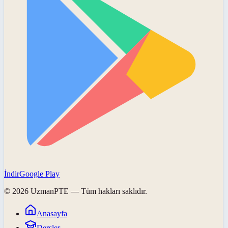
İndir
Google Play
©
2026
UzmanPTE
— Tüm hakları saklıdır.
Anasayfa
Dersler