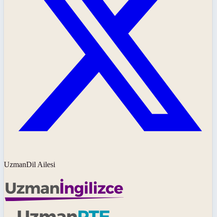
UzmanDil Ailesi