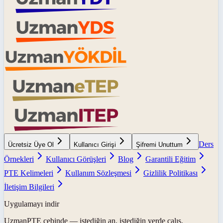
Ders
Ücretsiz Üye Ol
Kullanıcı Girişi
Şifremi Unuttum
Örnekleri
Kullanıcı Görüşleri
Blog
Garantili Eğitim
PTE Kelimeleri
Kullanım Sözleşmesi
Gizlilik Politikası
İletişim Bilgileri
Uygulamayı indir
UzmanPTE
cebinde — istediğin an, istediğin yerde çalış.