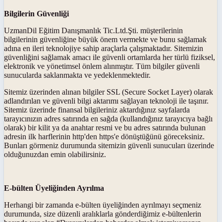
Bilgilerin Güvenliği
UzmanDil Eğitim Danışmanlık Tic.Ltd.Şti. müşterilerinin
bilgilerinin güvenliğine büyük önem vermekte ve bunu sağlamak
adına en ileri teknolojiye sahip araçlarla çalışmaktadır. Sitemizin
güvenliğini sağlamak amacı ile güvenli ortamlarda her türlü fiziksel,
elektronik ve yönetimsel önlem alınmıştır. Tüm bilgiler güvenli
sunucularda saklanmakta ve yedeklenmektedir.
Sitemiz üzerinden alınan bilgiler SSL (Secure Socket Layer) olarak
adlandırılan ve güvenli bilgi aktarımı sağlayan teknoloji ile taşınır.
Sitemiz üzerinde finansal bilgileriniz aktardığınız sayfalarda
tarayıcınızın adres satırında en sağda (kullandığınız tarayıcıya bağlı
olarak) bir kilit ya da anahtar resmi ve bu adres satırında bulunan
adresin ilk harflerinin http'den https'e dönüştüğünü göreceksiniz.
Bunları görmeniz durumunda sitemizin güvenli sunucuları üzerinde
olduğunuzdan emin olabilirsiniz.
E-bülten Üyeliğinden Ayrılma
Herhangi bir zamanda e-bülten üyeliğinden ayrılmayı seçmeniz
durumunda, size düzenli aralıklarla gönderdiğimiz e-bültenlerin