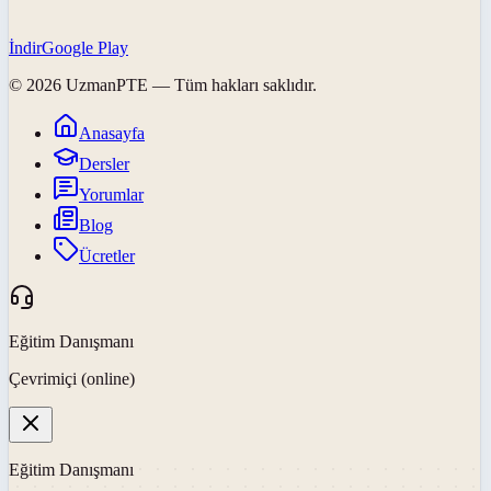
İndir
Google Play
©
2026
UzmanPTE
— Tüm hakları saklıdır.
Anasayfa
Dersler
Yorumlar
Blog
Ücretler
Eğitim Danışmanı
Çevrimiçi (online)
Eğitim Danışmanı