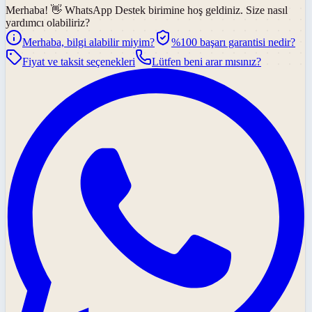
Merhaba! 👋
WhatsApp Destek
birimine hoş geldiniz. Size nasıl
yardımcı olabiliriz?
Merhaba, bilgi alabilir miyim?
%100 başarı garantisi nedir?
Fiyat ve taksit seçenekleri
Lütfen beni arar mısınız?