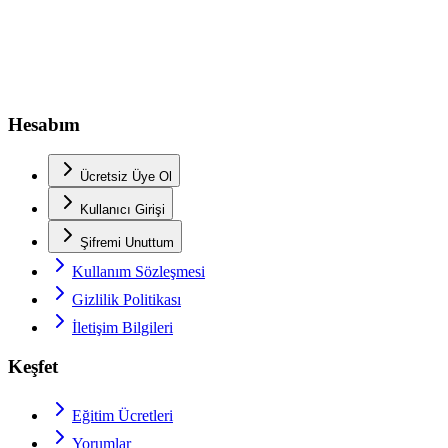
Hesabım
Ücretsiz Üye Ol
Kullanıcı Girişi
Şifremi Unuttum
Kullanım Sözleşmesi
Gizlilik Politikası
İletişim Bilgileri
Keşfet
Eğitim Ücretleri
Yorumlar