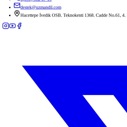
destek@uzmandil.com
Hacettepe İvedik OSB. Teknokenti 1368. Cadde No.61, 4