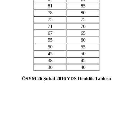
81
85
78
80
75
75
71
70
67
65
55
60
50
55
45
50
38
45
30
40
ÖSYM 26 Şubat 2016 YDS Denklik Tablosu