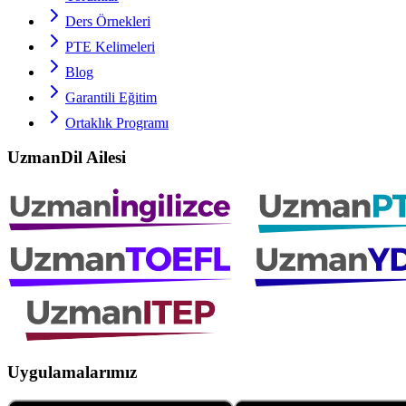
Ders Örnekleri
PTE
Kelimeleri
Blog
Garantili Eğitim
Ortaklık Programı
UzmanDil Ailesi
Uygulamalarımız