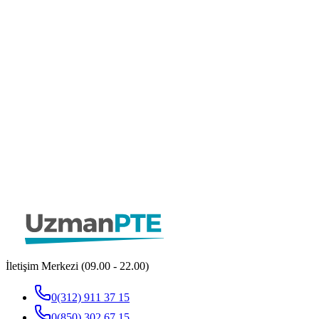
İletişim Merkezi (09.00 - 22.00)
0(312) 911 37 15
0(850) 302 67 15