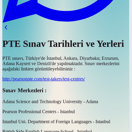
PTE Sınav Tarihleri ve Yerleri
PTE sınavı, Türkiye'de İstanbul, Ankara, Diyarbakır, Erzurum,
Adana Kayseri ve Denizli'de yapılmaktadır. Sınav merkezlerini
aşağıdaki linkten görüntüleyebilirsiniz :
http://pearsonpte.com/test-takers/test-centres/
Sınav Merkezleri :
Adana Science and Technology University - Adana
Pearson Professional Centers - Istanbul
Istanbul Uni. Department of Foreign Languages - Istanbul
British Side English Language School - Istanbul