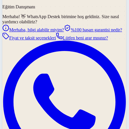
Eğitim Danışmanı
Merhaba! 👋
WhatsApp Destek
birimine hoş geldiniz. Size nasıl
yardımcı olabiliriz?
Merhaba, bilgi alabilir miyim?
%100 başarı garantisi nedir?
Fiyat ve taksit seçenekleri
Lütfen beni arar mısınız?