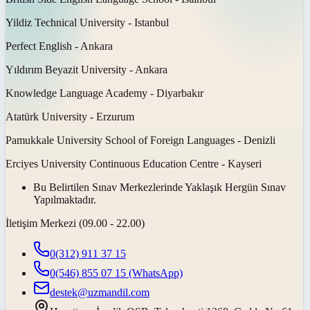
Yildiz Technical University - Istanbul
Perfect English - Ankara
Yıldırım Beyazit University - Ankara
Knowledge Language Academy - Diyarbakır
Atatürk University - Erzurum
Pamukkale University School of Foreign Languages - Denizli
Erciyes University Continuous Education Centre - Kayseri
Bu Belirtilen Sınav Merkezlerinde Yaklaşık Hergün Sınav
Yapılmaktadır.
İletişim Merkezi (09.00 - 22.00)
0(312) 911 37 15
0(546) 855 07 15
(WhatsApp)
destek@uzmandil.com