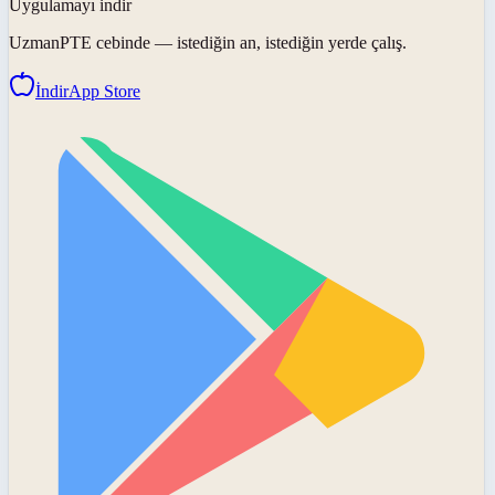
Uygulamayı indir
UzmanPTE
cebinde — istediğin an, istediğin yerde çalış.
İndir
App Store