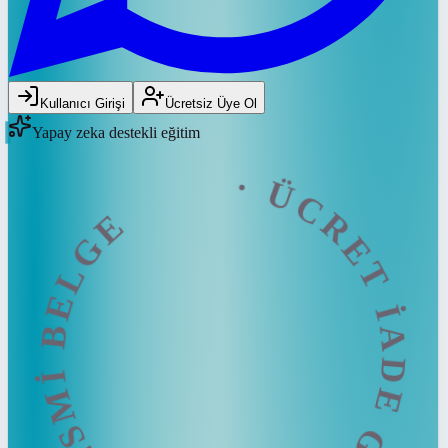
ÜCRET İADE GARANTİSİ · RESMİ BE
Kullanıcı Girişi
Ücretsiz Üye Ol
Yapay zeka destekli eğitim