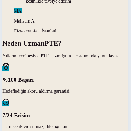
kesinlikle tavsiye ederim
MA
Mahsum
A
.
Fizyoterapist · İstanbul
Neden
UzmanPTE
?
Yılların tecrübesiyle
PTE
hazırlığının her adımında yanındayız.
%100 Başarı
Hedeflediğin skoru aldırma garantisi.
7/24 Erişim
Tüm içeriklere sınırsız, dilediğin an.