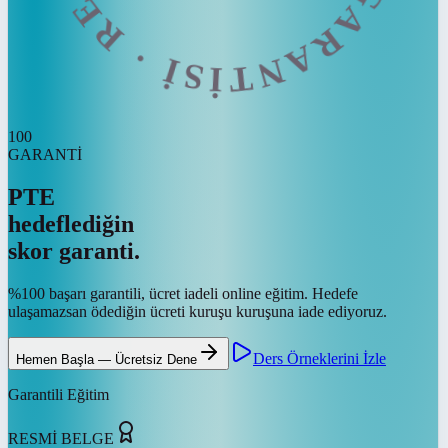
100
GARANTİ
PTE
hedeflediğin
skor garanti.
%100 başarı garantili, ücret iadeli online eğitim. Hedefe
ulaşamazsan ödediğin ücreti kuruşu kuruşuna iade ediyoruz.
Ders Örneklerini İzle
Hemen Başla — Ücretsiz Dene
Garantili Eğitim
RESMİ BELGE