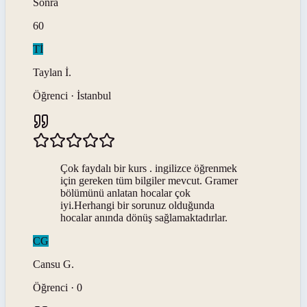
Sonra
60
Tİ
Taylan
İ
.
Öğrenci · İstanbul
Çok faydalı bir kurs . ingilizce öğrenmek
için gereken tüm bilgiler mevcut. Gramer
bölümünü anlatan hocalar çok
iyi.Herhangi bir sorunuz olduğunda
hocalar anında dönüş sağlamaktadırlar.
CG
Cansu
G
.
Öğrenci · 0