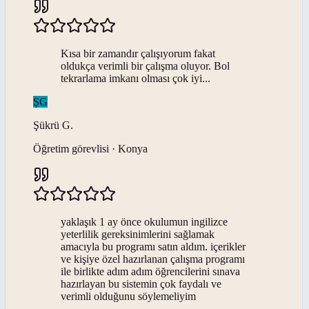
Kısa bir zamandır çalışıyorum fakat
oldukça verimli bir çalışma oluyor. Bol
tekrarlama imkanı olması çok iyi...
ŞG
Şükrü
G
.
Öğretim görevlisi · Konya
yaklaşık 1 ay önce okulumun ingilizce
yeterlilik gereksinimlerini sağlamak
amacıyla bu programı satın aldım. içerikler
ve kişiye özel hazırlanan çalışma programı
ile birlikte adım adım öğrencilerini sınava
hazırlayan bu sistemin çok faydalı ve
verimli olduğunu söylemeliyim