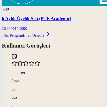
%
40
6 Aylık Üyelik Seti (PTE Academic)
26.665
₺
15.999
₺
Tüm Programlar ve Ücretler
Kullanıcı Görüşleri
iyi
Önce
58