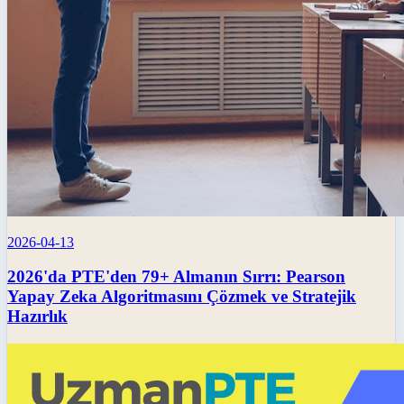
2026-04-13
2026'da PTE'den 79+ Almanın Sırrı: Pearson
Yapay Zeka Algoritmasını Çözmek ve Stratejik
Hazırlık