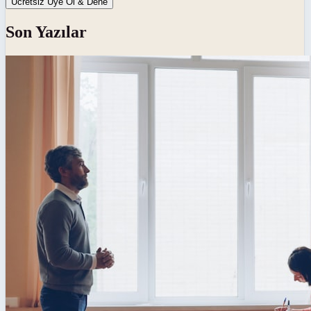
Ücretsiz Üye Ol & Dene
Son Yazılar