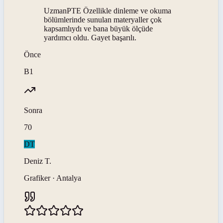
UzmanPTE Özellikle dinleme ve okuma
bölümlerinde sunulan materyaller çok
kapsamlıydı ve bana büyük ölçüde
yardımcı oldu. Gayet başarılı.
Önce
B1
Sonra
70
DT
Deniz
T
.
Grafiker · Antalya