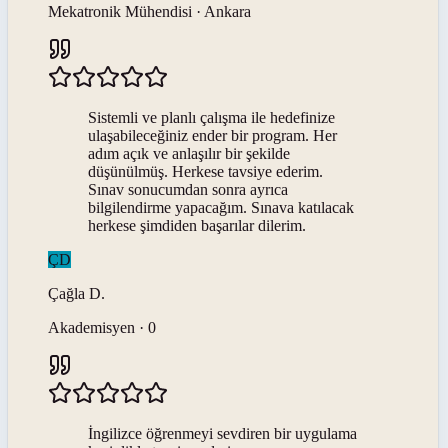
Mekatronik Mühendisi · Ankara
Sistemli ve planlı çalışma ile hedefinize
ulaşabileceğiniz ender bir program. Her
adım açık ve anlaşılır bir şekilde
düşünülmüş. Herkese tavsiye ederim.
Sınav sonucumdan sonra ayrıca
bilgilendirme yapacağım. Sınava katılacak
herkese şimdiden başarılar dilerim.
ÇD
Çağla
D
.
Akademisyen · 0
İngilizce öğrenmeyi sevdiren bir uygulama