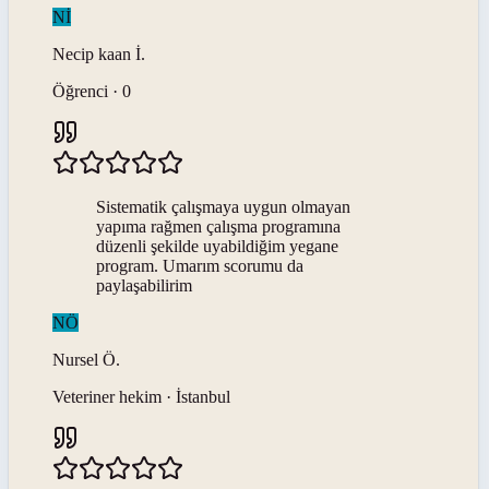
Nİ
Necip kaan
İ
.
Öğrenci · 0
Sistematik çalışmaya uygun olmayan
yapıma rağmen çalışma programına
düzenli şekilde uyabildiğim yegane
program. Umarım scorumu da
paylaşabilirim
NÖ
Nursel
Ö
.
Veteriner hekim · İstanbul