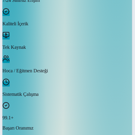
7/24 Sınırsız Erişim
Kaliteli İçerik
Tek Kaynak
Hoca / Eğitmen Desteği
Sistematik Çalışma
99.1+
Başarı Oranımız