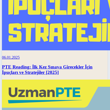
06.01.2025
PTE Reading: İlk Kez Sınava Girecekler İçin
İpuçları ve Stratejiler [2025]