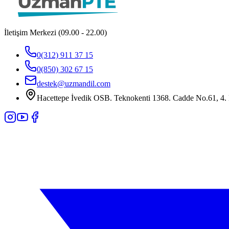
İletişim Merkezi (09.00 - 22.00)
0(312) 911 37 15
0(850) 302 67 15
destek@uzmandil.com
Hacettepe İvedik OSB. Teknokenti 1368. Cadde No.61, 4