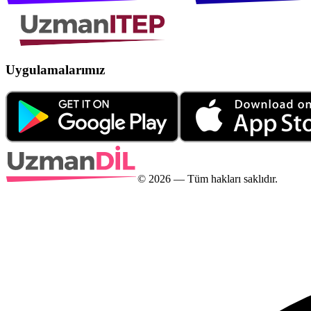
Uygulamalarımız
©
2026
— Tüm hakları saklıdır.