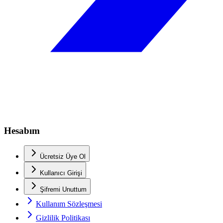
Hesabım
Ücretsiz Üye Ol
Kullanıcı Girişi
Şifremi Unuttum
Kullanım Sözleşmesi
Gizlilik Politikası