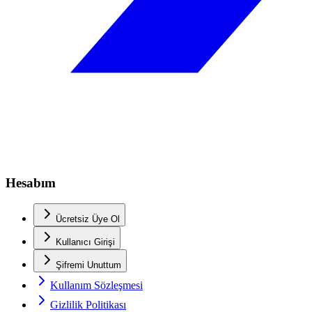
Hesabım
Ücretsiz Üye Ol
Kullanıcı Girişi
Şifremi Unuttum
Kullanım Sözleşmesi
Gizlilik Politikası