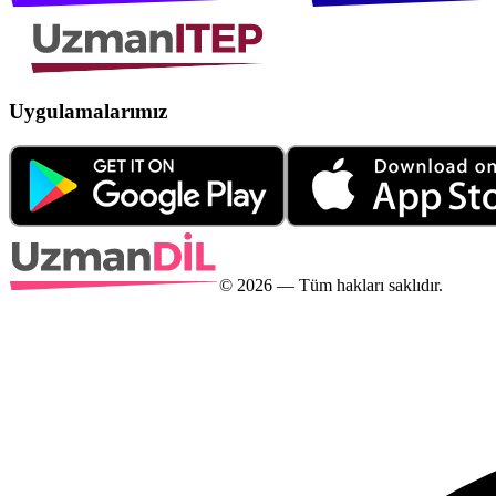
Uygulamalarımız
©
2026
— Tüm hakları saklıdır.