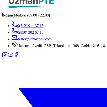
İletişim Merkezi (09.00 - 22.00)
0(312) 911 37 15
0(850) 302 67 15
destek@uzmandil.com
Hacettepe İvedik OSB. Teknokenti 1368. Cadde No.61, 4