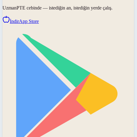
UzmanPTE
cebinde — istediğin an, istediğin yerde çalış.
İndir
App Store