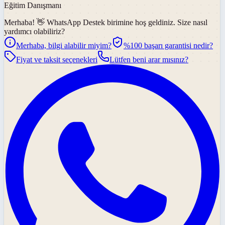
Eğitim Danışmanı
Merhaba! 👋
WhatsApp Destek
birimine hoş geldiniz. Size nasıl
yardımcı olabiliriz?
Merhaba, bilgi alabilir miyim?
%100 başarı garantisi nedir?
Fiyat ve taksit seçenekleri
Lütfen beni arar mısınız?