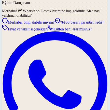
Eğitim Danışmanı
Merhaba! 👋
WhatsApp Destek
birimine hoş geldiniz. Size nasıl
yardımcı olabiliriz?
Merhaba, bilgi alabilir miyim?
%100 başarı garantisi nedir?
Fiyat ve taksit seçenekleri
Lütfen beni arar mısınız?