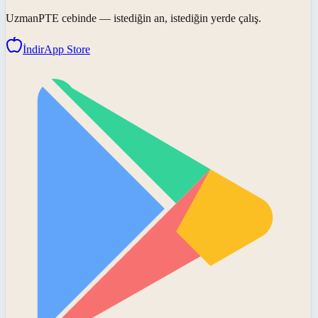
UzmanPTE
cebinde — istediğin an, istediğin yerde çalış.
İndir
App Store