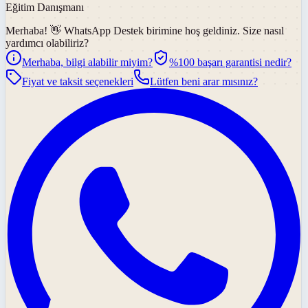
Eğitim Danışmanı
Merhaba! 👋
WhatsApp Destek
birimine hoş geldiniz. Size nasıl
yardımcı olabiliriz?
Merhaba, bilgi alabilir miyim?
%100 başarı garantisi nedir?
Fiyat ve taksit seçenekleri
Lütfen beni arar mısınız?