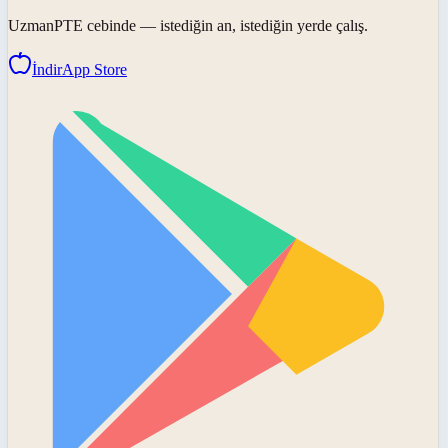
UzmanPTE
cebinde — istediğin an, istediğin yerde çalış.
İndir
App Store