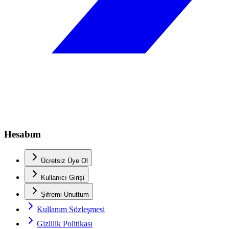
Hesabım
Ücretsiz Üye Ol
Kullanıcı Girişi
Şifremi Unuttum
Kullanım Sözleşmesi
Gizlilik Politikası