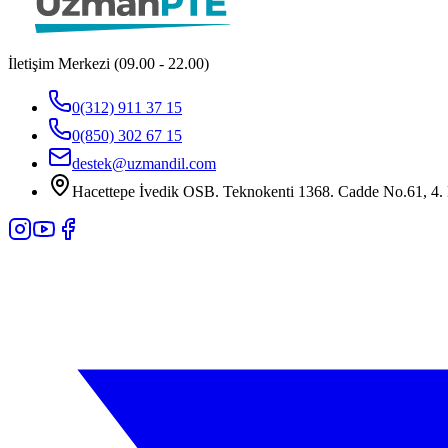
İletişim Merkezi (09.00 - 22.00)
0(312) 911 37 15
0(850) 302 67 15
destek@uzmandil.com
Hacettepe İvedik OSB. Teknokenti 1368. Cadde No.61, 4