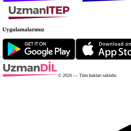
Uygulamalarımız
©
2026
— Tüm hakları saklıdır.