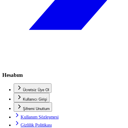
Hesabım
Ücretsiz Üye Ol
Kullanıcı Girişi
Şifremi Unuttum
Kullanım Sözleşmesi
Gizlilik Politikası