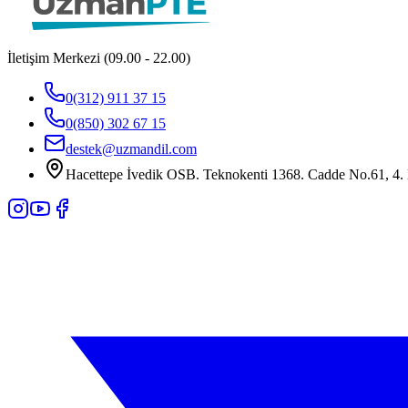
İletişim Merkezi (09.00 - 22.00)
0(312) 911 37 15
0(850) 302 67 15
destek@uzmandil.com
Hacettepe İvedik OSB. Teknokenti 1368. Cadde No.61, 4