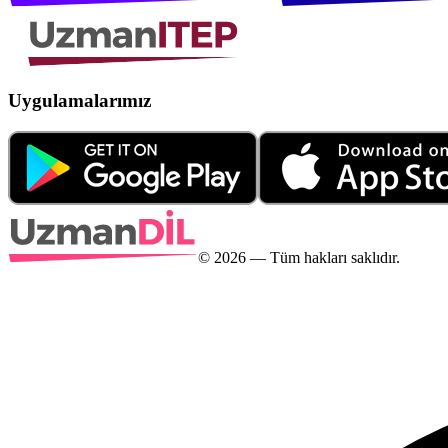
Uygulamalarımız
©
2026
— Tüm hakları saklıdır.