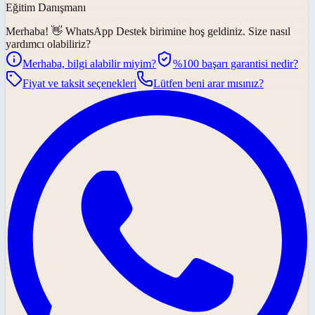
Eğitim Danışmanı
Merhaba! 👋
WhatsApp Destek
birimine hoş geldiniz. Size nasıl
yardımcı olabiliriz?
Merhaba, bilgi alabilir miyim?
%100 başarı garantisi nedir?
Fiyat ve taksit seçenekleri
Lütfen beni arar mısınız?