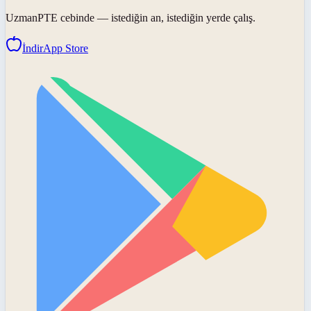
UzmanPTE
cebinde — istediğin an, istediğin yerde çalış.
İndir
App Store