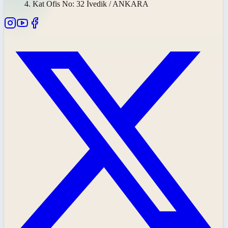
4. Kat Ofis No: 32 İvedik / ANKARA