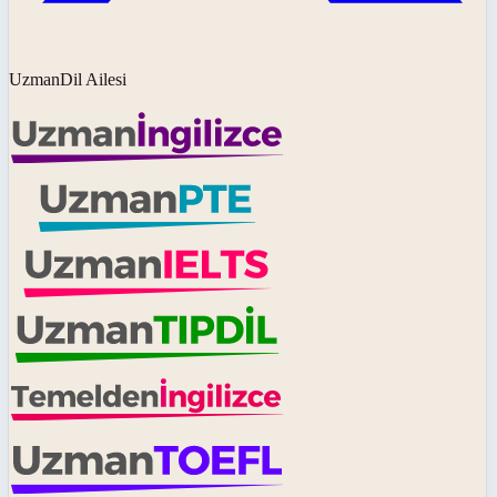
UzmanDil Ailesi