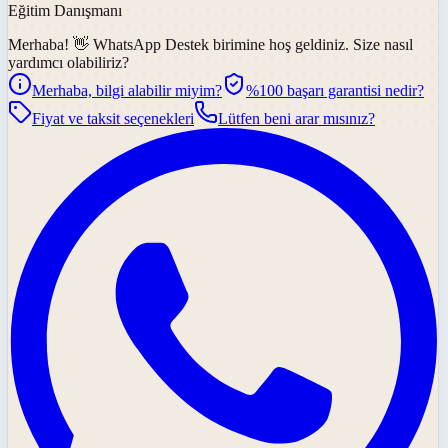
Eğitim Danışmanı
Merhaba! 👋
WhatsApp Destek
birimine hoş geldiniz. Size nasıl
yardımcı olabiliriz?
Merhaba, bilgi alabilir miyim?
%100 başarı garantisi nedir?
Fiyat ve taksit seçenekleri
Lütfen beni arar mısınız?