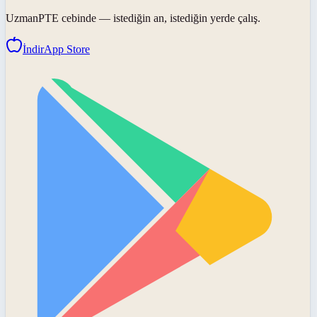
UzmanPTE
cebinde — istediğin an, istediğin yerde çalış.
İndir
App Store