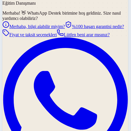
Eğitim Danışmanı
Merhaba! 👋
WhatsApp Destek
birimine hoş geldiniz. Size nasıl
yardımcı olabiliriz?
Merhaba, bilgi alabilir miyim?
%100 başarı garantisi nedir?
Fiyat ve taksit seçenekleri
Lütfen beni arar mısınız?