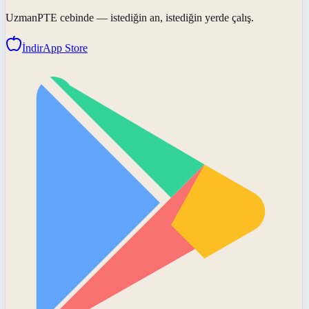
UzmanPTE
cebinde — istediğin an, istediğin yerde çalış.
İndir
App Store