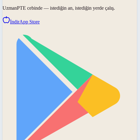
UzmanPTE
cebinde — istediğin an, istediğin yerde çalış.
İndir
App Store