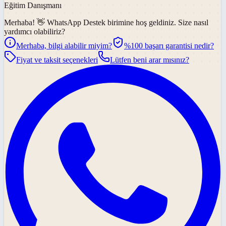
Eğitim Danışmanı
Merhaba! 👋
WhatsApp Destek
birimine hoş geldiniz. Size nasıl
yardımcı olabiliriz?
Merhaba, bilgi alabilir miyim?
%100 başarı garantisi nedir?
Fiyat ve taksit seçenekleri
Lütfen beni arar mısınız?