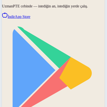
UzmanPTE
cebinde — istediğin an, istediğin yerde çalış.
İndir
App Store