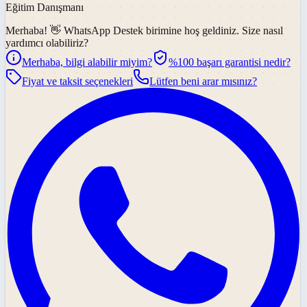
Eğitim Danışmanı
Merhaba! 👋
WhatsApp Destek
birimine hoş geldiniz. Size nasıl
yardımcı olabiliriz?
Merhaba, bilgi alabilir miyim?
%100 başarı garantisi nedir?
Fiyat ve taksit seçenekleri
Lütfen beni arar mısınız?