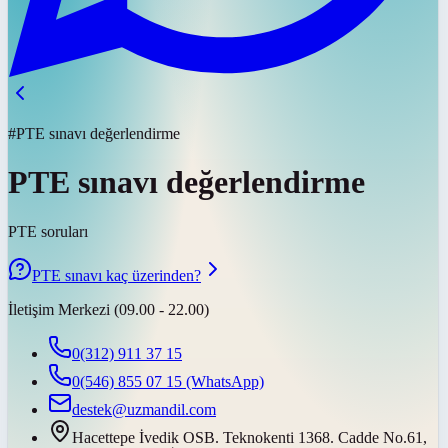
#PTE sınavı değerlendirme
PTE sınavı değerlendirme
PTE soruları
PTE sınavı kaç üzerinden?
İletişim Merkezi (09.00 - 22.00)
0(312) 911 37 15
0(546) 855 07 15
(WhatsApp)
destek@uzmandil.com
Hacettepe İvedik OSB. Teknokenti 1368. Cadde No.61,