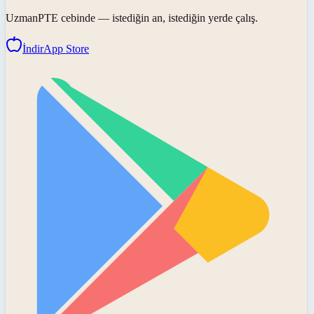
UzmanPTE
cebinde — istediğin an, istediğin yerde çalış.
İndir
App Store