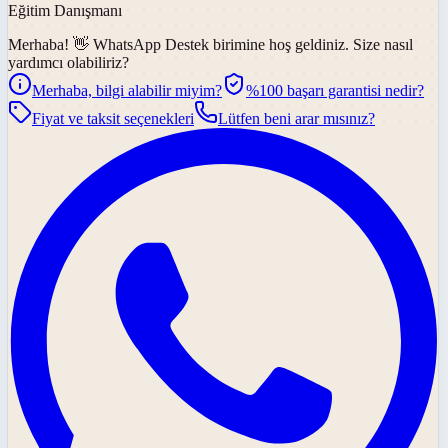
Eğitim Danışmanı
Merhaba! 👋
WhatsApp Destek
birimine hoş geldiniz. Size nasıl
yardımcı olabiliriz?
Merhaba, bilgi alabilir miyim?
%100 başarı garantisi nedir?
Fiyat ve taksit seçenekleri
Lütfen beni arar mısınız?