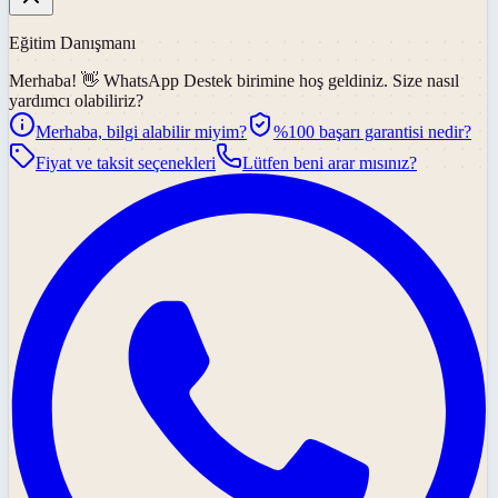
Eğitim Danışmanı
Merhaba! 👋
WhatsApp Destek
birimine hoş geldiniz. Size nasıl
yardımcı olabiliriz?
Merhaba, bilgi alabilir miyim?
%100 başarı garantisi nedir?
Fiyat ve taksit seçenekleri
Lütfen beni arar mısınız?