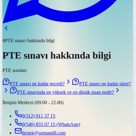
#PTE sınavı hakkında bilgi
PTE sınavı hakkında bilgi
PTE soruları
PTE sınavı ne kadar geçerli?
PTE sınavı ne kadar sürer?
PTE sınavında en yüksek ve en düşük puan nedir?
İletişim Merkezi (09.00 - 22.00)
0(312) 911 37 15
0(546) 855 07 15
(WhatsApp)
destek@uzmandil.com