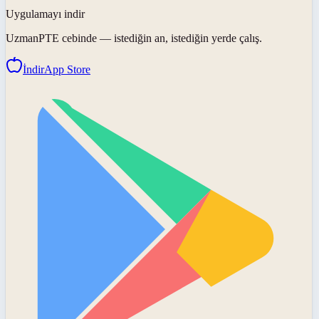
Uygulamayı indir
UzmanPTE
cebinde — istediğin an, istediğin yerde çalış.
İndir
App Store