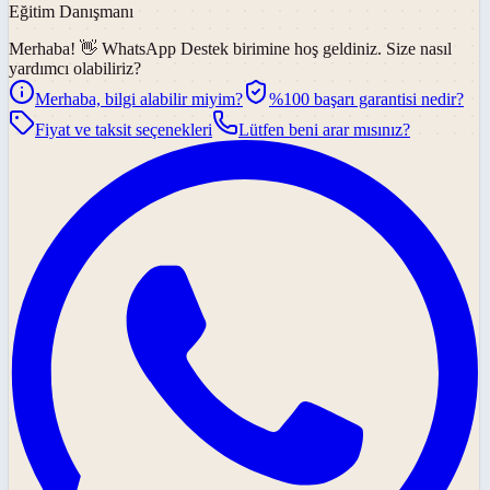
Eğitim Danışmanı
Merhaba! 👋
WhatsApp Destek
birimine hoş geldiniz. Size nasıl
yardımcı olabiliriz?
Merhaba, bilgi alabilir miyim?
%100 başarı garantisi nedir?
Fiyat ve taksit seçenekleri
Lütfen beni arar mısınız?