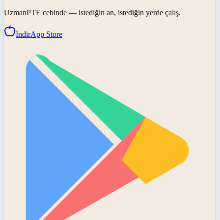
UzmanPTE
cebinde — istediğin an, istediğin yerde çalış.
İndir
App Store