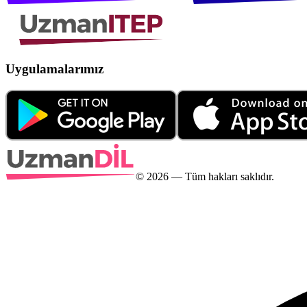
Uygulamalarımız
©
2026
— Tüm hakları saklıdır.