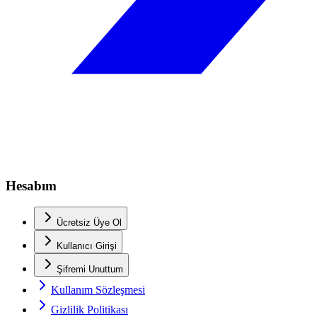
Hesabım
Ücretsiz Üye Ol
Kullanıcı Girişi
Şifremi Unuttum
Kullanım Sözleşmesi
Gizlilik Politikası