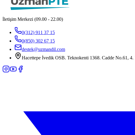
İletişim Merkezi (09.00 - 22.00)
0(312) 911 37 15
0(850) 302 67 15
destek@uzmandil.com
Hacettepe İvedik OSB. Teknokenti 1368. Cadde No.61, 4