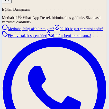
Eğitim Danışmanı
Merhaba! 👋
WhatsApp Destek
birimine hoş geldiniz. Size nasıl
yardımcı olabiliriz?
Merhaba, bilgi alabilir miyim?
%100 başarı garantisi nedir?
Fiyat ve taksit seçenekleri
Lütfen beni arar mısınız?