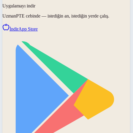
Uygulamayı indir
UzmanPTE
cebinde — istediğin an, istediğin yerde çalış.
İndir
App Store