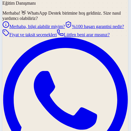
Eğitim Danışmanı
Merhaba! 👋
WhatsApp Destek
birimine hoş geldiniz. Size nasıl
yardımcı olabiliriz?
Merhaba, bilgi alabilir miyim?
%100 başarı garantisi nedir?
Fiyat ve taksit seçenekleri
Lütfen beni arar mısınız?