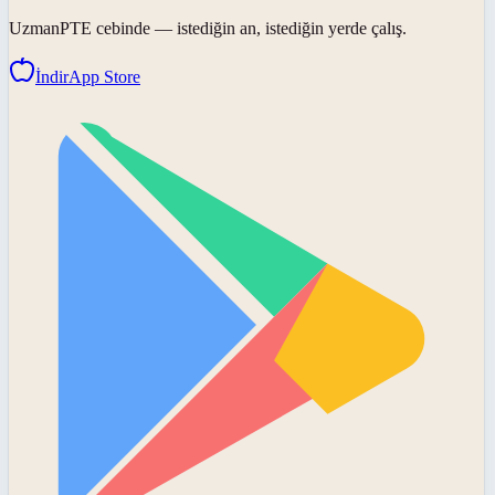
UzmanPTE
cebinde — istediğin an, istediğin yerde çalış.
İndir
App Store