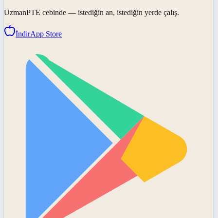
UzmanPTE
cebinde — istediğin an, istediğin yerde çalış.
İndir
App Store