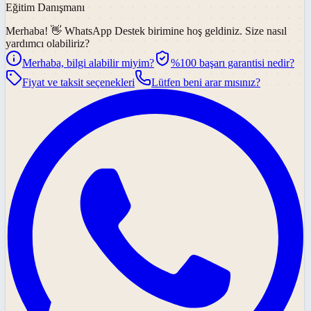
Eğitim Danışmanı
Merhaba! 👋
WhatsApp Destek
birimine hoş geldiniz. Size nasıl
yardımcı olabiliriz?
Merhaba, bilgi alabilir miyim?
%100 başarı garantisi nedir?
Fiyat ve taksit seçenekleri
Lütfen beni arar mısınız?