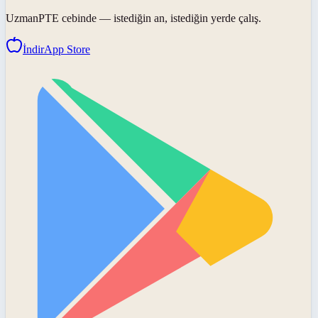
UzmanPTE
cebinde — istediğin an, istediğin yerde çalış.
İndir
App Store