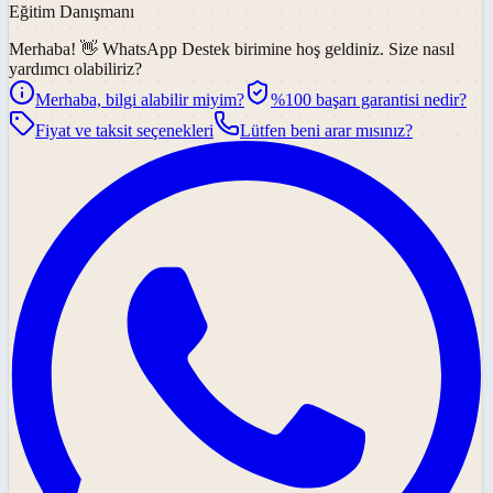
Eğitim Danışmanı
Merhaba! 👋
WhatsApp Destek
birimine hoş geldiniz. Size nasıl
yardımcı olabiliriz?
Merhaba, bilgi alabilir miyim?
%100 başarı garantisi nedir?
Fiyat ve taksit seçenekleri
Lütfen beni arar mısınız?