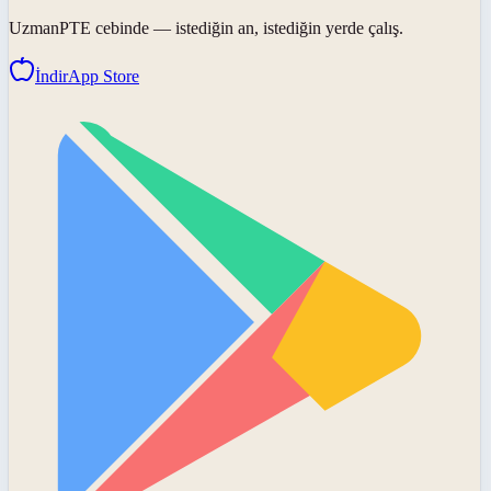
UzmanPTE
cebinde — istediğin an, istediğin yerde çalış.
İndir
App Store