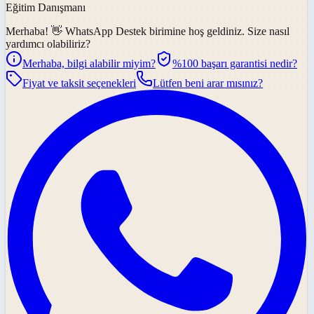
Eğitim Danışmanı
Merhaba! 👋
WhatsApp Destek
birimine hoş geldiniz. Size nasıl
yardımcı olabiliriz?
Merhaba, bilgi alabilir miyim?
%100 başarı garantisi nedir?
Fiyat ve taksit seçenekleri
Lütfen beni arar mısınız?