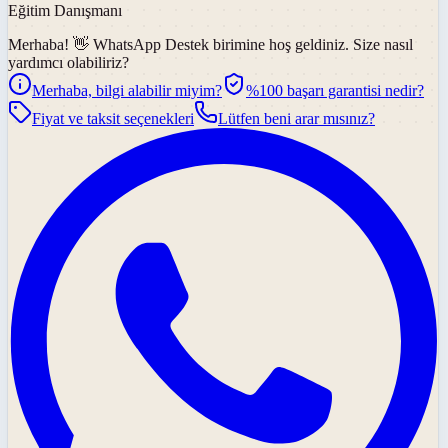
Eğitim Danışmanı
Merhaba! 👋
WhatsApp Destek
birimine hoş geldiniz. Size nasıl
yardımcı olabiliriz?
Merhaba, bilgi alabilir miyim?
%100 başarı garantisi nedir?
Fiyat ve taksit seçenekleri
Lütfen beni arar mısınız?