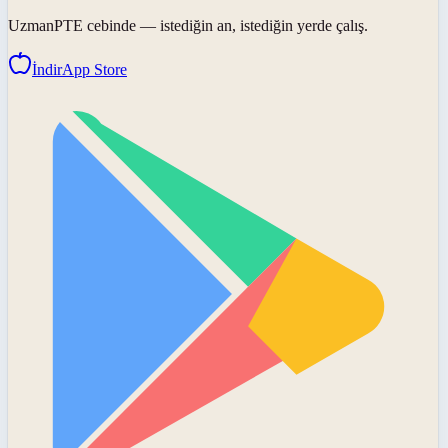
UzmanPTE
cebinde — istediğin an, istediğin yerde çalış.
İndir
App Store