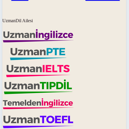
UzmanDil Ailesi