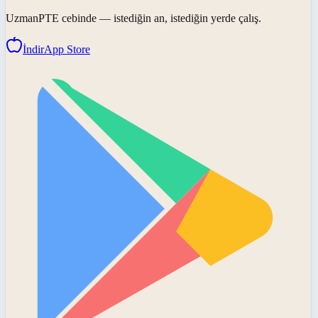
UzmanPTE
cebinde — istediğin an, istediğin yerde çalış.
İndir
App Store