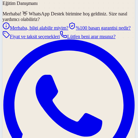
Eğitim Danışmanı
Merhaba! 👋
WhatsApp Destek
birimine hoş geldiniz. Size nasıl
yardımcı olabiliriz?
Merhaba, bilgi alabilir miyim?
%100 başarı garantisi nedir?
Fiyat ve taksit seçenekleri
Lütfen beni arar mısınız?