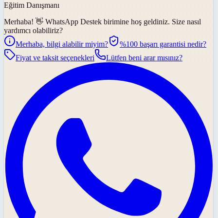
Eğitim Danışmanı
Merhaba! 👋
WhatsApp Destek
birimine hoş geldiniz. Size nasıl
yardımcı olabiliriz?
Merhaba, bilgi alabilir miyim?
%100 başarı garantisi nedir?
Fiyat ve taksit seçenekleri
Lütfen beni arar mısınız?