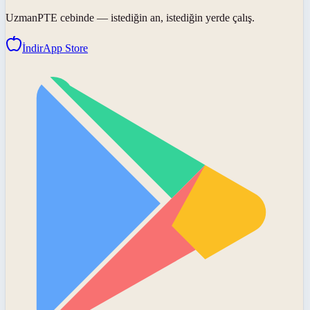
UzmanPTE
cebinde — istediğin an, istediğin yerde çalış.
İndir
App Store