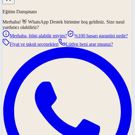
Eğitim Danışmanı
Merhaba! 👋
WhatsApp Destek
birimine hoş geldiniz. Size nasıl
yardımcı olabiliriz?
Merhaba, bilgi alabilir miyim?
%100 başarı garantisi nedir?
Fiyat ve taksit seçenekleri
Lütfen beni arar mısınız?