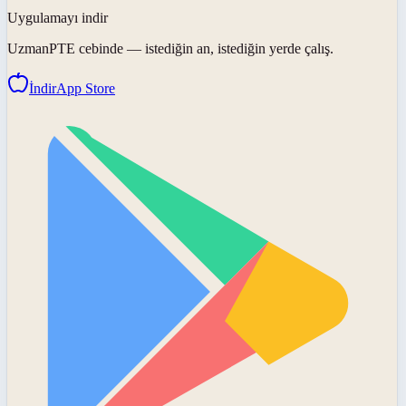
Uygulamayı indir
UzmanPTE
cebinde — istediğin an, istediğin yerde çalış.
İndir
App Store