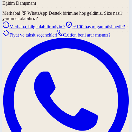
Eğitim Danışmanı
Merhaba! 👋
WhatsApp Destek
birimine hoş geldiniz. Size nasıl
yardımcı olabiliriz?
Merhaba, bilgi alabilir miyim?
%100 başarı garantisi nedir?
Fiyat ve taksit seçenekleri
Lütfen beni arar mısınız?