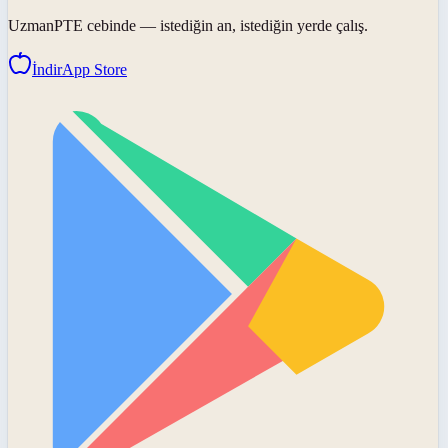
UzmanPTE
cebinde — istediğin an, istediğin yerde çalış.
İndir
App Store