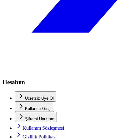
Hesabım
Ücretsiz Üye Ol
Kullanıcı Girişi
Şifremi Unuttum
Kullanım Sözleşmesi
Gizlilik Politikası