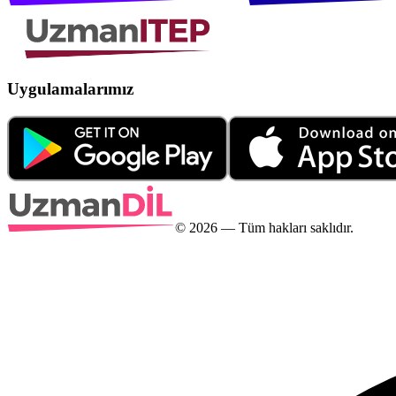
Uygulamalarımız
©
2026
— Tüm hakları saklıdır.