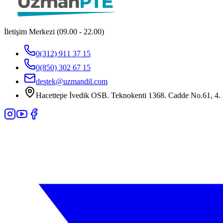
İletişim Merkezi (09.00 - 22.00)
0(312) 911 37 15
0(850) 302 67 15
destek@uzmandil.com
Hacettepe İvedik OSB. Teknokenti 1368. Cadde No.61, 4