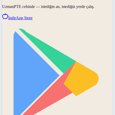
UzmanPTE
cebinde — istediğin an, istediğin yerde çalış.
İndir
App Store