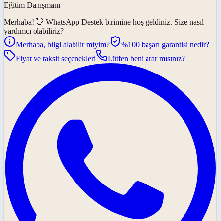
Eğitim Danışmanı
Merhaba! 👋
WhatsApp Destek
birimine hoş geldiniz. Size nasıl
yardımcı olabiliriz?
Merhaba, bilgi alabilir miyim?
%100 başarı garantisi nedir?
Fiyat ve taksit seçenekleri
Lütfen beni arar mısınız?