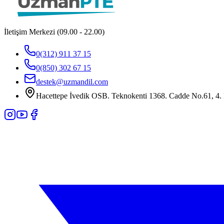
İletişim Merkezi (09.00 - 22.00)
0(312) 911 37 15
0(850) 302 67 15
destek@uzmandil.com
Hacettepe İvedik OSB. Teknokenti 1368. Cadde No.61, 4