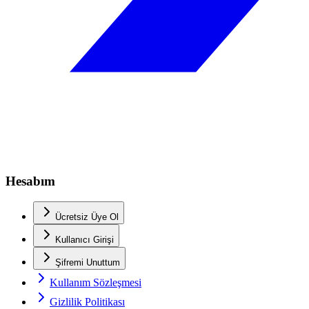
Hesabım
Ücretsiz Üye Ol
Kullanıcı Girişi
Şifremi Unuttum
Kullanım Sözleşmesi
Gizlilik Politikası