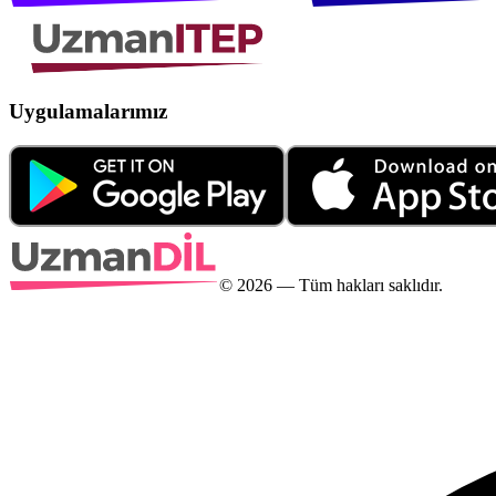
Uygulamalarımız
©
2026
— Tüm hakları saklıdır.