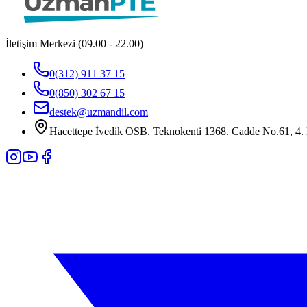
İletişim Merkezi (09.00 - 22.00)
0(312) 911 37 15
0(850) 302 67 15
destek@uzmandil.com
Hacettepe İvedik OSB. Teknokenti 1368. Cadde No.61, 4