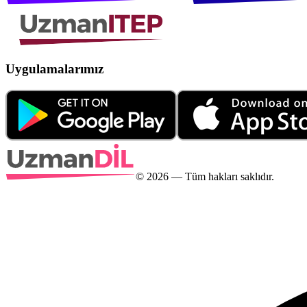
Uygulamalarımız
©
2026
— Tüm hakları saklıdır.