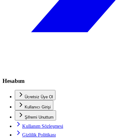
Hesabım
Ücretsiz Üye Ol
Kullanıcı Girişi
Şifremi Unuttum
Kullanım Sözleşmesi
Gizlilik Politikası