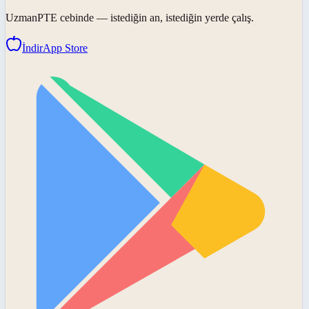
UzmanPTE
cebinde — istediğin an, istediğin yerde çalış.
İndir
App Store