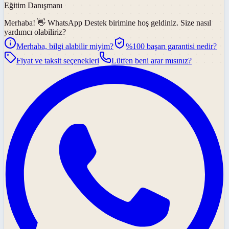
Eğitim Danışmanı
Merhaba! 👋
WhatsApp Destek
birimine hoş geldiniz. Size nasıl
yardımcı olabiliriz?
Merhaba, bilgi alabilir miyim?
%100 başarı garantisi nedir?
Fiyat ve taksit seçenekleri
Lütfen beni arar mısınız?