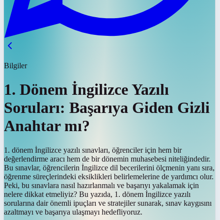
Bilgiler
1. Dönem İngilizce Yazılı
Soruları: Başarıya Giden Gizli
Anahtar mı?
1. dönem İngilizce yazılı sınavları, öğrenciler için hem bir
değerlendirme aracı hem de bir dönemin muhasebesi niteliğindedir.
Bu sınavlar, öğrencilerin İngilizce dil becerilerini ölçmenin yanı sıra,
öğrenme süreçlerindeki eksiklikleri belirlemelerine de yardımcı olur.
Peki, bu sınavlara nasıl hazırlanmalı ve başarıyı yakalamak için
nelere dikkat etmeliyiz? Bu yazıda, 1. dönem İngilizce yazılı
sorularına dair önemli ipuçları ve stratejiler sunarak, sınav kaygısını
azaltmayı ve başarıya ulaşmayı hedefliyoruz.