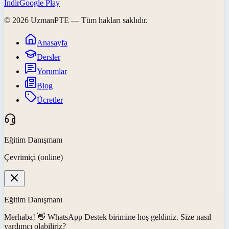
İndir
Google Play
©
2026
UzmanPTE
— Tüm hakları saklıdır.
Anasayfa
Dersler
Yorumlar
Blog
Ücretler
Eğitim Danışmanı
Çevrimiçi (online)
Eğitim Danışmanı
Merhaba! 👋
WhatsApp Destek
birimine hoş geldiniz. Size nasıl
yardımcı olabiliriz?