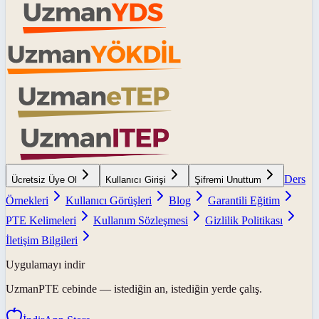
Ders
Ücretsiz Üye Ol
Kullanıcı Girişi
Şifremi Unuttum
Örnekleri
Kullanıcı Görüşleri
Blog
Garantili Eğitim
PTE Kelimeleri
Kullanım Sözleşmesi
Gizlilik Politikası
İletişim Bilgileri
Uygulamayı indir
UzmanPTE
cebinde — istediğin an, istediğin yerde çalış.