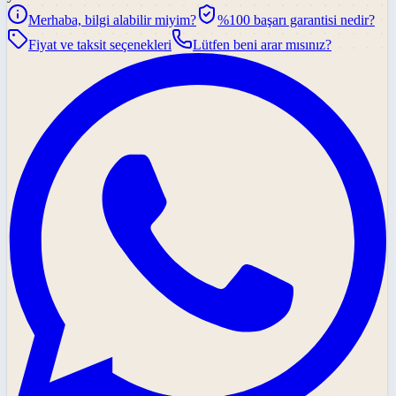
Merhaba, bilgi alabilir miyim?
%100 başarı garantisi nedir?
Fiyat ve taksit seçenekleri
Lütfen beni arar mısınız?