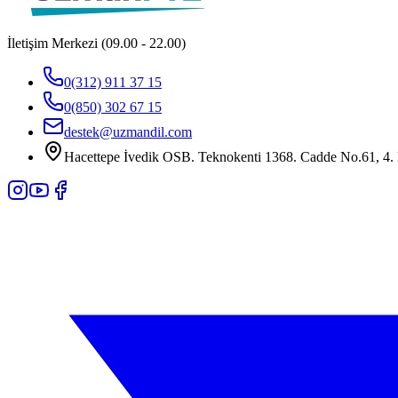
İletişim Merkezi (09.00 - 22.00)
0(312) 911 37 15
0(850) 302 67 15
destek@uzmandil.com
Hacettepe İvedik OSB. Teknokenti 1368. Cadde No.61, 4