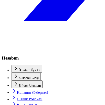
Hesabım
Ücretsiz Üye Ol
Kullanıcı Girişi
Şifremi Unuttum
Kullanım Sözleşmesi
Gizlilik Politikası