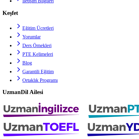
İletişim Bilgileri
Keşfet
Eğitim Ücretleri
Yorumlar
Ders Örnekleri
PTE
Kelimeleri
Blog
Garantili Eğitim
Ortaklık Programı
UzmanDil Ailesi