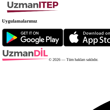
Uygulamalarımız
©
2026
— Tüm hakları saklıdır.