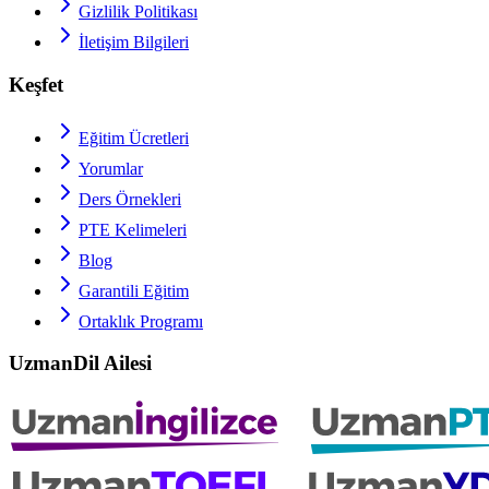
Gizlilik Politikası
İletişim Bilgileri
Keşfet
Eğitim Ücretleri
Yorumlar
Ders Örnekleri
PTE
Kelimeleri
Blog
Garantili Eğitim
Ortaklık Programı
UzmanDil Ailesi