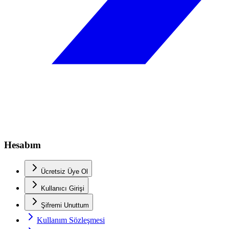
Hesabım
Ücretsiz Üye Ol
Kullanıcı Girişi
Şifremi Unuttum
Kullanım Sözleşmesi