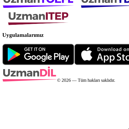
Uygulamalarımız
©
2026
— Tüm hakları saklıdır.