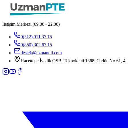
İletişim Merkezi (09.00 - 22.00)
0(312) 911 37 15
0(850) 302 67 15
destek@uzmandil.com
Hacettepe İvedik OSB. Teknokenti 1368. Cadde No.61, 4