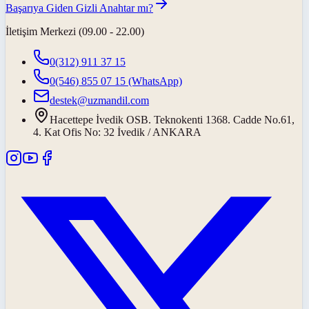
Başarıya Giden Gizli Anahtar mı?
İletişim Merkezi (09.00 - 22.00)
0(312) 911 37 15
0(546) 855 07 15
(WhatsApp)
destek@uzmandil.com
Hacettepe İvedik OSB. Teknokenti 1368. Cadde No.61,
4. Kat Ofis No: 32 İvedik / ANKARA