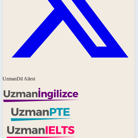
UzmanDil Ailesi