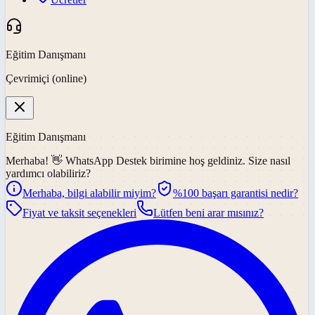
Eğitim Danışmanı
Çevrimiçi (online)
Eğitim Danışmanı
Merhaba! 👋
WhatsApp Destek
birimine hoş geldiniz. Size nasıl
yardımcı olabiliriz?
Merhaba, bilgi alabilir miyim?
%100 başarı garantisi nedir?
Fiyat ve taksit seçenekleri
Lütfen beni arar mısınız?