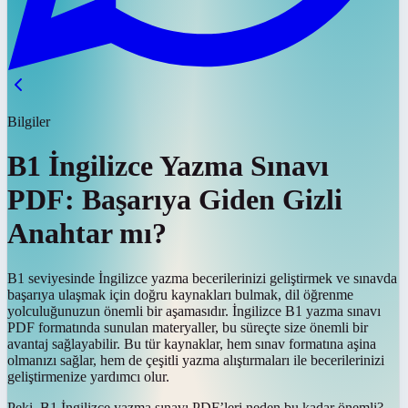
Bilgiler
B1 İngilizce Yazma Sınavı
PDF: Başarıya Giden Gizli
Anahtar mı?
B1 seviyesinde İngilizce yazma becerilerinizi geliştirmek ve sınavda
başarıya ulaşmak için doğru kaynakları bulmak, dil öğrenme
yolculuğunuzun önemli bir aşamasıdır. İngilizce B1 yazma sınavı
PDF formatında sunulan materyaller, bu süreçte size önemli bir
avantaj sağlayabilir. Bu tür kaynaklar, hem sınav formatına aşina
olmanızı sağlar, hem de çeşitli yazma alıştırmaları ile becerilerinizi
geliştirmenize yardımcı olur.
Peki, B1 İngilizce yazma sınavı PDF’leri neden bu kadar önemli?