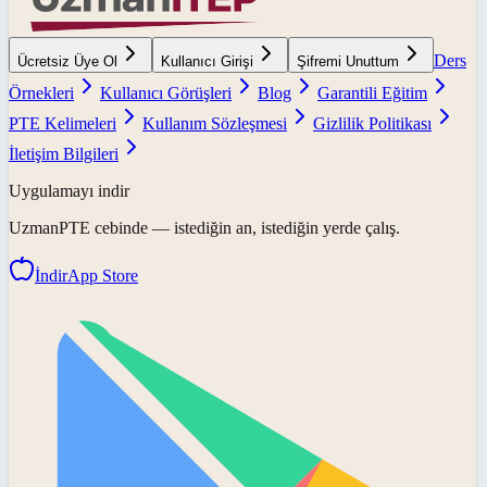
Ders
Ücretsiz Üye Ol
Kullanıcı Girişi
Şifremi Unuttum
Örnekleri
Kullanıcı Görüşleri
Blog
Garantili Eğitim
PTE Kelimeleri
Kullanım Sözleşmesi
Gizlilik Politikası
İletişim Bilgileri
Uygulamayı indir
UzmanPTE
cebinde — istediğin an, istediğin yerde çalış.
İndir
App Store