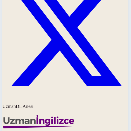
UzmanDil Ailesi