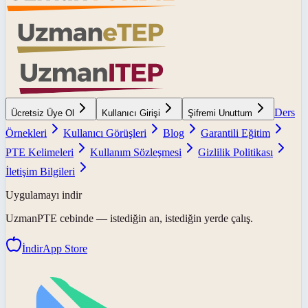
Ders
Ücretsiz Üye Ol
Kullanıcı Girişi
Şifremi Unuttum
Örnekleri
Kullanıcı Görüşleri
Blog
Garantili Eğitim
PTE Kelimeleri
Kullanım Sözleşmesi
Gizlilik Politikası
İletişim Bilgileri
Uygulamayı indir
UzmanPTE
cebinde — istediğin an, istediğin yerde çalış.
İndir
App Store