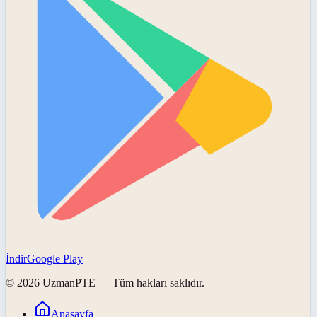
İndir
Google Play
©
2026
UzmanPTE
— Tüm hakları saklıdır.
Anasayfa