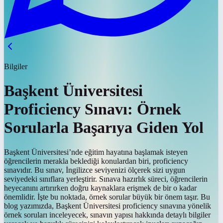
Bilgiler
Başkent Üniversitesi
Proficiency Sınavı: Örnek
Sorularla Başarıya Giden Yol
Başkent Üniversitesi’nde eğitim hayatına başlamak isteyen
öğrencilerin merakla beklediği konulardan biri, proficiency
sınavıdır. Bu sınav, İngilizce seviyenizi ölçerek sizi uygun
seviyedeki sınıflara yerleştirir. Sınava hazırlık süreci, öğrencilerin
heyecanını artırırken doğru kaynaklara erişmek de bir o kadar
önemlidir. İşte bu noktada, örnek sorular büyük bir önem taşır. Bu
blog yazımızda, Başkent Üniversitesi proficiency sınavına yönelik
örnek soruları inceleyecek, sınavın yapısı hakkında detaylı bilgiler