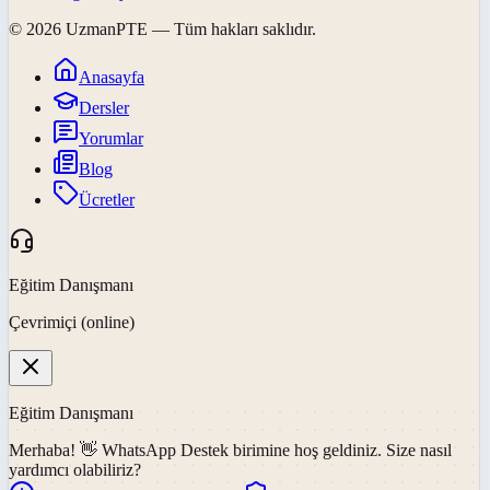
©
2026
UzmanPTE
— Tüm hakları saklıdır.
Anasayfa
Dersler
Yorumlar
Blog
Ücretler
Eğitim Danışmanı
Çevrimiçi (online)
Eğitim Danışmanı
Merhaba! 👋
WhatsApp Destek
birimine hoş geldiniz. Size nasıl
yardımcı olabiliriz?