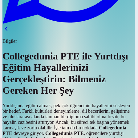
Bilgiler
Collegedunia PTE ile Yurtdışı
Eğitim Hayallerinizi
Gerçekleştirin: Bilmeniz
Gereken Her Şey
Yurtdışında eğitim almak, pek çok öğrencinin hayallerini süsleyen
bir hedef. Farklı kültürleri deneyimleme, dil becerilerini geliştirme
ve uluslararası alanda tanınan bir diploma sahibi olma fırsatı, bu
hayalin cazibesini artırıyor. Ancak, bu süreci tek başına yönetmek
karmaşık ve zorlu olabilir. İşte tam da bu noktada
Collegedunia
PTE
devreye giriyor.
Collegedunia PTE
, öğrencilere yurtdışı