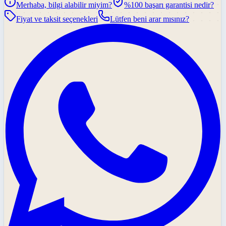
Merhaba, bilgi alabilir miyim?
%100 başarı garantisi nedir?
Fiyat ve taksit seçenekleri
Lütfen beni arar mısınız?