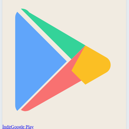
İndir
Google Play