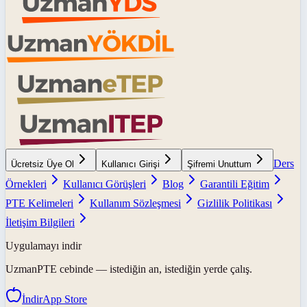
Ders
Ücretsiz Üye Ol
Kullanıcı Girişi
Şifremi Unuttum
Örnekleri
Kullanıcı Görüşleri
Blog
Garantili Eğitim
PTE Kelimeleri
Kullanım Sözleşmesi
Gizlilik Politikası
İletişim Bilgileri
Uygulamayı indir
UzmanPTE
cebinde — istediğin an, istediğin yerde çalış.
İndir
App Store