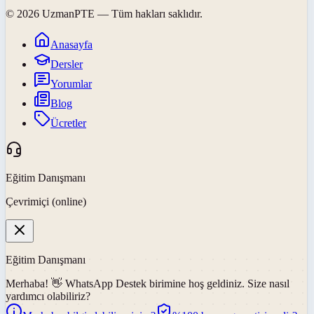
©
2026
UzmanPTE
— Tüm hakları saklıdır.
Anasayfa
Dersler
Yorumlar
Blog
Ücretler
Eğitim Danışmanı
Çevrimiçi (online)
Eğitim Danışmanı
Merhaba! 👋
WhatsApp Destek
birimine hoş geldiniz. Size nasıl
yardımcı olabiliriz?