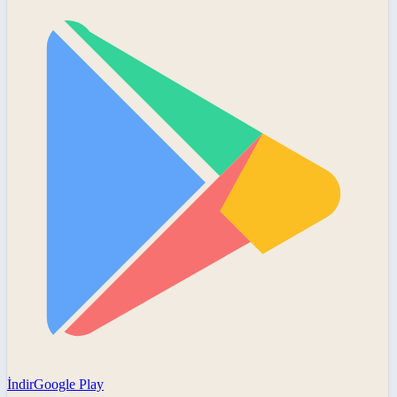
İndir
Google Play