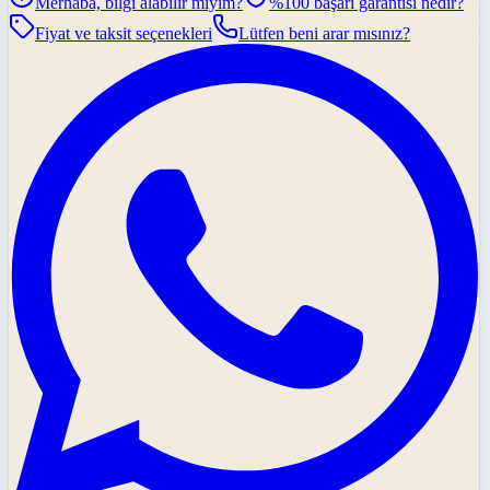
Merhaba, bilgi alabilir miyim?
%100 başarı garantisi nedir?
Fiyat ve taksit seçenekleri
Lütfen beni arar mısınız?