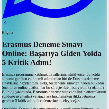
Bilgiler
Erasmus Deneme Sınavı
Online: Başarıya Giden Yolda
5 Kritik Adım!
Erasmus programına katılmak hayallerinizi süslüyorsa, bu yolda
atmanız gereken en önemli adımlardan biri de Erasmus deneme
sınavlarına hazırlanmak. Peki, bu deneme sınavları neden bu kadar
önemli ve online platformlar bu süreçte size nasıl yardımcı olabilir?
Bu blog yazımızda,
Erasmus deneme sınavı online
platformlarının
sunduğu avantajları ve sınavlara hazırlanırken dikkat etmeniz
gereken 5 kritik adımı derinlemesine inceleyeceğiz.
Öncelikle, Erasmus deneme sınavları, gerçek sınav formatını ve