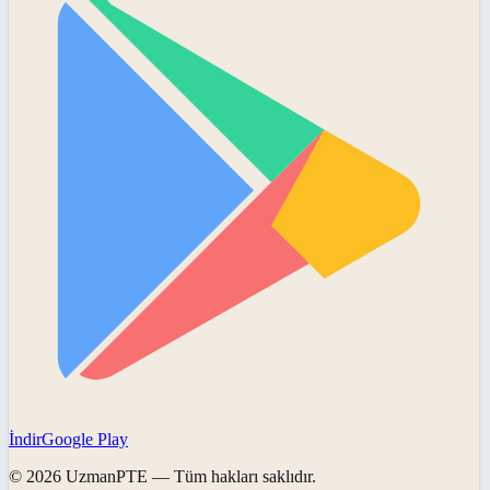
İndir
Google Play
©
2026
UzmanPTE
— Tüm hakları saklıdır.