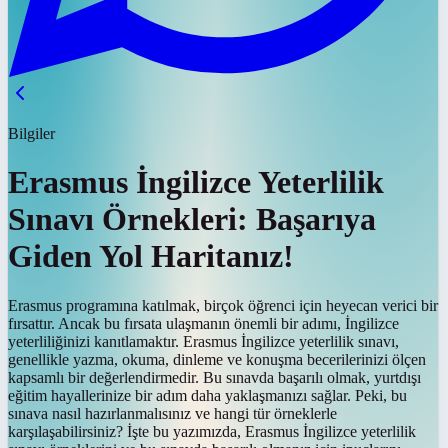
Bilgiler
Erasmus İngilizce Yeterlilik
Sınavı Örnekleri: Başarıya
Giden Yol Haritanız!
Erasmus programına katılmak, birçok öğrenci için heyecan verici bir
fırsattır. Ancak bu fırsata ulaşmanın önemli bir adımı, İngilizce
yeterliliğinizi kanıtlamaktır. Erasmus İngilizce yeterlilik sınavı,
genellikle yazma, okuma, dinleme ve konuşma becerilerinizi ölçen
kapsamlı bir değerlendirmedir. Bu sınavda başarılı olmak, yurtdışı
eğitim hayallerinize bir adım daha yaklaşmanızı sağlar. Peki, bu
sınava nasıl hazırlanmalısınız ve hangi tür örneklerle
karşılaşabilirsiniz? İşte bu yazımızda, Erasmus İngilizce yeterlilik