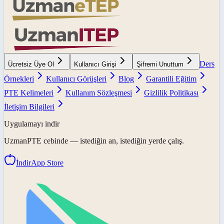
Ders
Ücretsiz Üye Ol
Kullanıcı Girişi
Şifremi Unuttum
Örnekleri
Kullanıcı Görüşleri
Blog
Garantili Eğitim
PTE Kelimeleri
Kullanım Sözleşmesi
Gizlilik Politikası
İletişim Bilgileri
Uygulamayı indir
UzmanPTE
cebinde — istediğin an, istediğin yerde çalış.
İndir
App Store