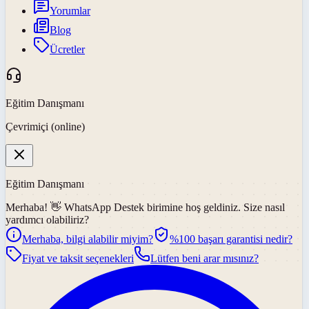
Yorumlar
Blog
Ücretler
Eğitim Danışmanı
Çevrimiçi (online)
Eğitim Danışmanı
Merhaba! 👋
WhatsApp Destek
birimine hoş geldiniz. Size nasıl
yardımcı olabiliriz?
Merhaba, bilgi alabilir miyim?
%100 başarı garantisi nedir?
Fiyat ve taksit seçenekleri
Lütfen beni arar mısınız?