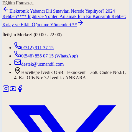
Eğitim Fransızca
Elektronik Yabancı Dil Sınavları Nerede Yapılıyor? 2024
Rehberi
**** İngilizce Yönleri Anlamak İçin En Kapsamlı Rehber:
Kolay ve Etkili Öğrenme Yöntemleri **
İletişim Merkezi (09.00 - 22.00)
0(312) 911 37 15
0(546) 855 07 15
(WhatsApp)
destek@uzmandil.com
Hacettepe İvedik OSB. Teknokenti 1368. Cadde No.61,
4. Kat Ofis No: 32 İvedik / ANKARA