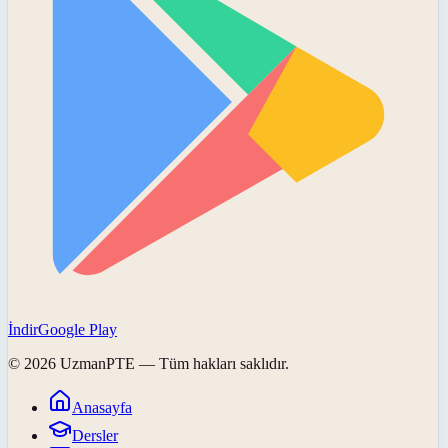
İndir
Google Play
©
2026
UzmanPTE
— Tüm hakları saklıdır.
Anasayfa
Dersler