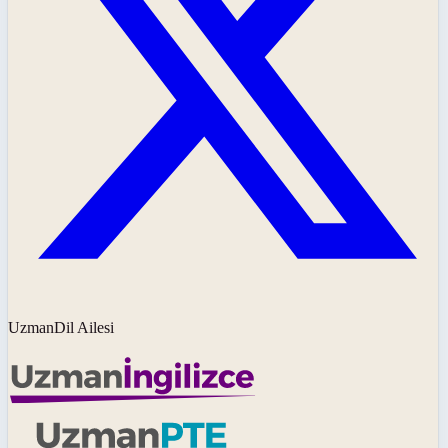
UzmanDil Ailesi