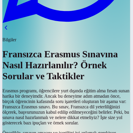
Bilgiler
Fransızca Erasmus Sınavına
Nasıl Hazırlanılır? Örnek
Sorular ve Taktikler
Erasmus programı, öğrencilere yurt dışında eğitim alma fırsatı sunan
harika bir deneyimdir. Ancak bu deneyime adım atmadan önce,
birçok öğrencinin kafasında soru işaretleri oluşturan bir aşama var:
Fransızca Erasmus sınavı. Bu sınav, Fransızca dil yeterliliğinizi
ölçerek, başvurunuzun kabul edilip edilmeyeceğini belirler. Peki, bu
sınava nasıl hazırlanmalı ve nelere dikkat etmeliyiz? İşte size yol
gösterecek bazı ipuçları ve örnek sorular.
Öncelikle, sınavın amacını ve içeriğini iyi anlamak gerekiyor.