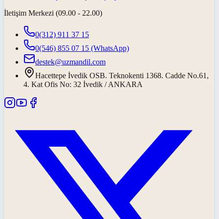
İletişim Merkezi (09.00 - 22.00)
0(312) 911 37 15
0(546) 855 07 15
(WhatsApp)
destek@uzmandil.com
Hacettepe İvedik OSB. Teknokenti 1368. Cadde No.61,
4. Kat Ofis No: 32 İvedik / ANKARA