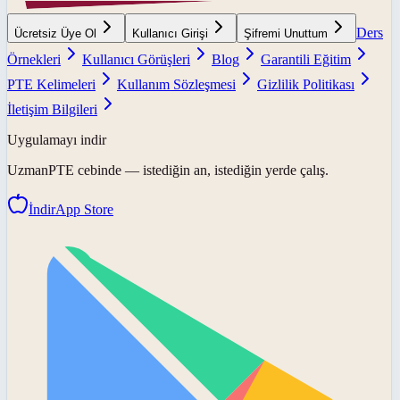
Ders
Ücretsiz Üye Ol
Kullanıcı Girişi
Şifremi Unuttum
Örnekleri
Kullanıcı Görüşleri
Blog
Garantili Eğitim
PTE Kelimeleri
Kullanım Sözleşmesi
Gizlilik Politikası
İletişim Bilgileri
Uygulamayı indir
UzmanPTE
cebinde — istediğin an, istediğin yerde çalış.
İndir
App Store