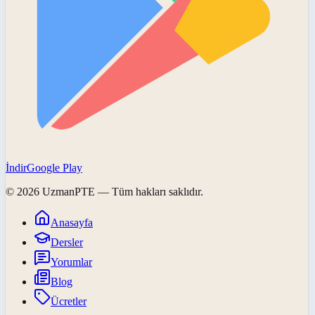
İndir
Google Play
©
2026
UzmanPTE
— Tüm hakları saklıdır.
Anasayfa
Dersler
Yorumlar
Blog
Ücretler