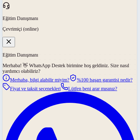
Eğitim Danışmanı
Çevrimiçi (online)
Eğitim Danışmanı
Merhaba! 👋
WhatsApp Destek
birimine hoş geldiniz. Size nasıl
yardımcı olabiliriz?
Merhaba, bilgi alabilir miyim?
%100 başarı garantisi nedir?
Fiyat ve taksit seçenekleri
Lütfen beni arar mısınız?