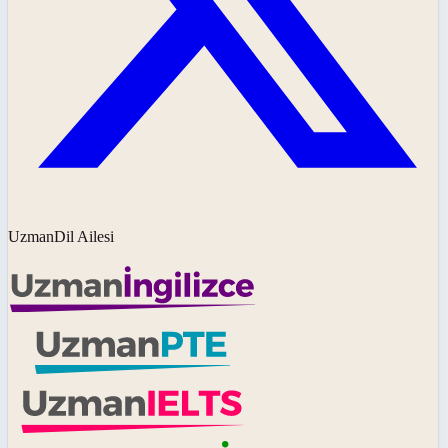
UzmanDil Ailesi