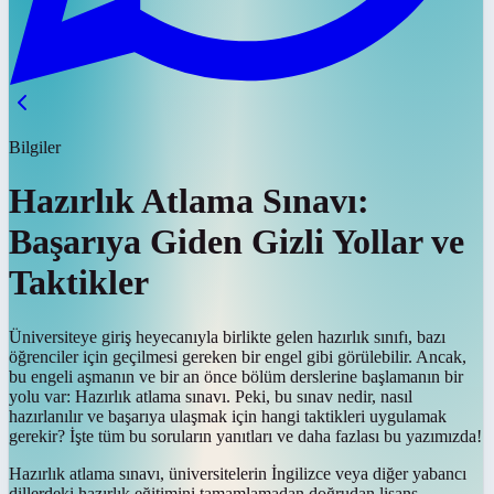
Bilgiler
Hazırlık Atlama Sınavı:
Başarıya Giden Gizli Yollar ve
Taktikler
Üniversiteye giriş heyecanıyla birlikte gelen hazırlık sınıfı, bazı
öğrenciler için geçilmesi gereken bir engel gibi görülebilir. Ancak,
bu engeli aşmanın ve bir an önce bölüm derslerine başlamanın bir
yolu var: Hazırlık atlama sınavı. Peki, bu sınav nedir, nasıl
hazırlanılır ve başarıya ulaşmak için hangi taktikleri uygulamak
gerekir? İşte tüm bu soruların yanıtları ve daha fazlası bu yazımızda!
Hazırlık atlama sınavı, üniversitelerin İngilizce veya diğer yabancı
dillerdeki hazırlık eğitimini tamamlamadan doğrudan lisans