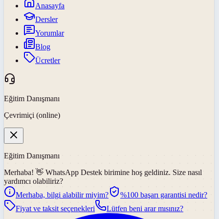
Anasayfa
Dersler
Yorumlar
Blog
Ücretler
Eğitim Danışmanı
Çevrimiçi (online)
Eğitim Danışmanı
Merhaba! 👋
WhatsApp Destek
birimine hoş geldiniz. Size nasıl
yardımcı olabiliriz?
Merhaba, bilgi alabilir miyim?
%100 başarı garantisi nedir?
Fiyat ve taksit seçenekleri
Lütfen beni arar mısınız?