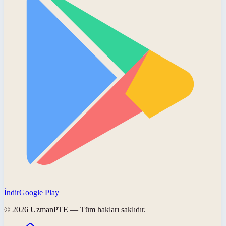
İndir
Google Play
©
2026
UzmanPTE
— Tüm hakları saklıdır.