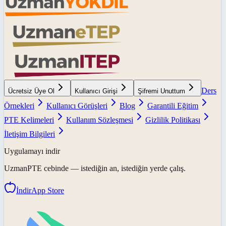
Ders
Ücretsiz Üye Ol
Kullanıcı Girişi
Şifremi Unuttum
Örnekleri
Kullanıcı Görüşleri
Blog
Garantili Eğitim
PTE Kelimeleri
Kullanım Sözleşmesi
Gizlilik Politikası
İletişim Bilgileri
Uygulamayı indir
UzmanPTE
cebinde — istediğin an, istediğin yerde çalış.
İndir
App Store